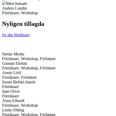
Mest bokade
Anders Lundin
Föreläsare, Workshop
Nyligen tillagda
Se alla föreläsare
Stefan Moritz
Föreläsare, Workshop, Författare
Gunnar Ekman
Föreläsare, Workshop, Författare
Annie Lööf
Föreläsare, Författare
Susan Iliefski-Janols
Föreläsare
Jaan Orvet
Föreläsare
Anna Erhardt
Föreläsare, Workshop
Linda Öhling
Föreläsare, Workshop, Författare