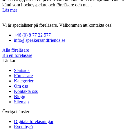
känd som hockeyspelare och föreläsare och nu…
Läs mer
Vi är specialister på föreläsare. Välkommen att kontakta oss!
+46 (0) 8 77 22 577
info@speakersandfriends.se
Alla föreläsare
Bli en föreläsare​
Länkar
Startsida
Föreläsare
Kategorier
Om oss
Kontakta oss
Blogg
Sitemap
Övriga tjänster
Digitala föreläsningar
Eventbyrå