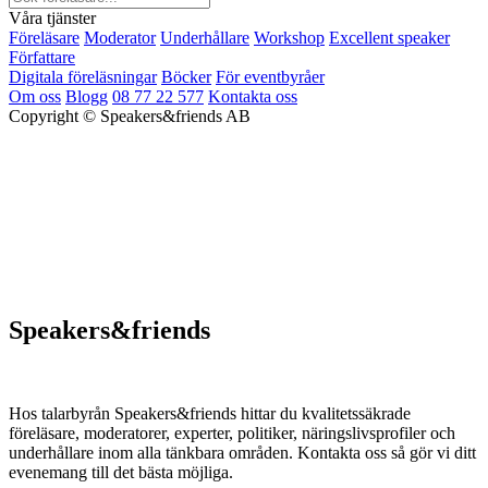
Våra tjänster
Föreläsare
Moderator
Underhållare
Workshop
Excellent speaker
Författare
Digitala föreläsningar
Böcker
För eventbyråer
Om oss
Blogg
08 77 22 577
Kontakta oss
Copyright © Speakers&friends AB
Speakers&friends
Hos talarbyrån Speakers&friends hittar du kvalitetssäkrade
föreläsare, moderatorer, experter, politiker, näringslivsprofiler och
underhållare inom alla tänkbara områden. Kontakta oss så gör vi ditt
evenemang till det bästa möjliga.