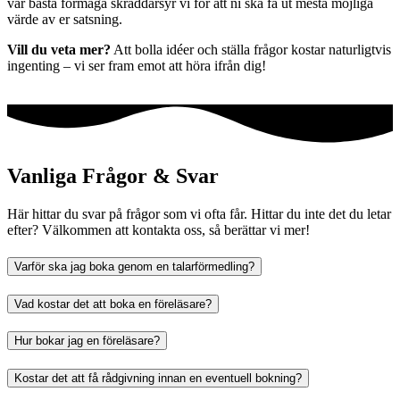
vår bästa förmåga skräddarsyr vi för att ni ska få ut mesta möjliga
värde av er satsning.
Vill du veta mer?
Att bolla idéer och ställa frågor kostar naturligtvis
ingenting – vi ser fram emot att höra ifrån dig!
Vanliga Frågor & Svar
Här hittar du svar på frågor som vi ofta får. Hittar du inte det du letar
efter? Välkommen att kontakta oss, så berättar vi mer!
Varför ska jag boka genom en talarförmedling?
Vad kostar det att boka en föreläsare?
Hur bokar jag en föreläsare?
Kostar det att få rådgivning innan en eventuell bokning?