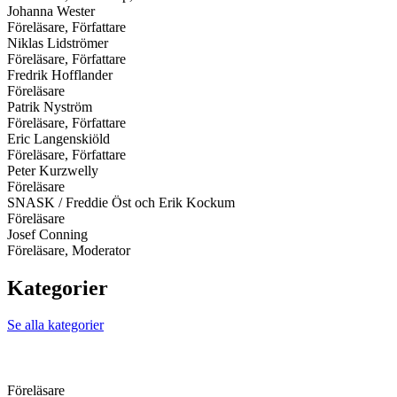
Johanna Wester
Föreläsare, Författare
Niklas Lidströmer
Föreläsare, Författare
Fredrik Hofflander
Föreläsare
Patrik Nyström
Föreläsare, Författare
Eric Langenskiöld
Föreläsare, Författare
Peter Kurzwelly
Föreläsare
SNASK / Freddie Öst och Erik Kockum
Föreläsare
Josef Conning
Föreläsare, Moderator
Kategorier
Se alla kategorier
Föreläsare