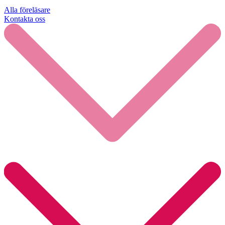
Alla föreläsare
Kontakta oss