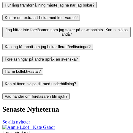
Hur lång framförhållning måste jag ha när jag bokar?
Kostar det extra att boka med kort varsel?
Jag hittar inte föreläsaren som jag söker på er webbplats. Kan ni hjälpa
ändå?
Kan jag få rabatt om jag bokar flera föreläsningar?
Föreläsningar på andra språk än svenska?
Har ni kollektivavtal?
Kan ni även hjälpa till med underhållning?
Vad händer om föreläsaren blir sjuk?
Senaste Nyheterna
Se alla nyheter
Uncategorized